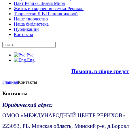
Пакт Рериха. Знамя Мира
Жизнь и творчество семьи Рерихов
Творчество Л.В.Шапошниковой
Наше творчество
Наша библиотека
Публикации
Контакты
Рус.
Eng.
Помощь в сборе средс
Главная
Контакты
Контакты
Юридический адрес:
ОМОО «МЕЖДУНАРОДНЫЙ ЦЕНТР РЕРИХОВ»
223053, РБ. Минская область, Минский р-н, д.Боровля