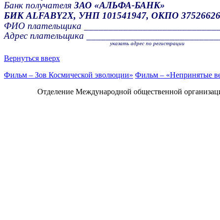
Банк получателя
ЗАО «АЛЬФА-БАНК»
БИК
ALFABY2X,
УНП 101541947
,
ОКПО
3752662
ФИО плательщика ___________________________
Адрес плательщика ___________________________
аааааааааааааааааааааааааааааааааааа
указать адрес по регистрации
Вернуться вверх
Фильм – Зов Космической эволюции»
Фильм – «Непринятые в
Отделение Международной общественной организац