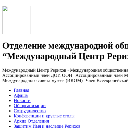
Отделение международной об
“Международный Центр Рерих
Международный Центр Рерихов - Международная общественна
Ассоциированный член ДОИ ООН | Ассоциированный член Ме
Международного совета музеев (ИКОМ) | Член Всеевропейс
Главная
Афиша
Новости
Об организации
Сотрудничество
Конференции и круглые столы
Архив Отделения
Защитим Имя и наследие Рерихов