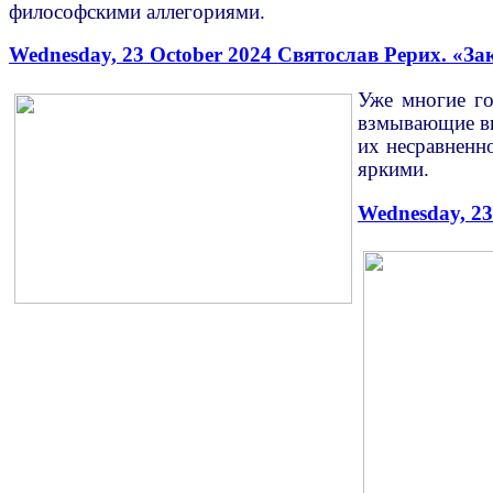
философскими аллегориями.
Wednesday, 23 October 2024
Святослав Рерих. «За
Уже многие го
взмывающие вв
их несравненн
яркими.
Wednesday, 23