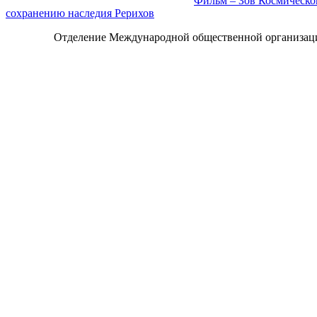
Фильм – Зов Космическ
сохранению наследия Рерихов
Отделение Международной общественной организац