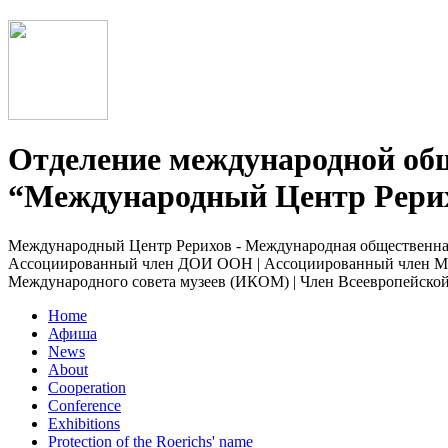
Отделение международной об
“Международный Центр Рерих
Международный Центр Рерихов - Международная общественна
Ассоциированный член ДОИ ООН | Ассоциированный член Ме
Международного совета музеев (ИКОМ) | Член Всеевропейс
Home
Афиша
News
About
Cooperation
Conference
Exhibitions
Protection of the Roerichs' name