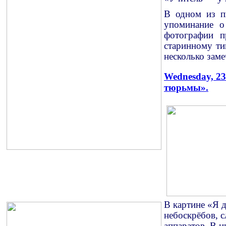
В одном из п
упоминание о
фотографии п
старинному ти
несколько зам
Wednesday, 23
тюрьмы».
В картине «Я 
небоскрёбов, 
аппаратов.
В н