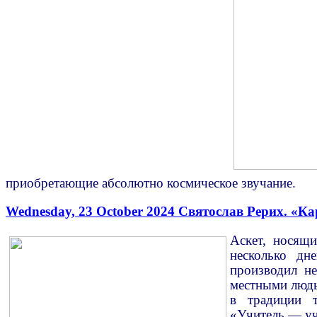
приобретающие абсолютно космическое звучание.
Wednesday, 23 October 2024
Святослав Рерих. «Ка
Аскет, носящ
несколько дн
производил не
местными людь
в традиции т
«Учитель — уч